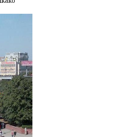
aikako