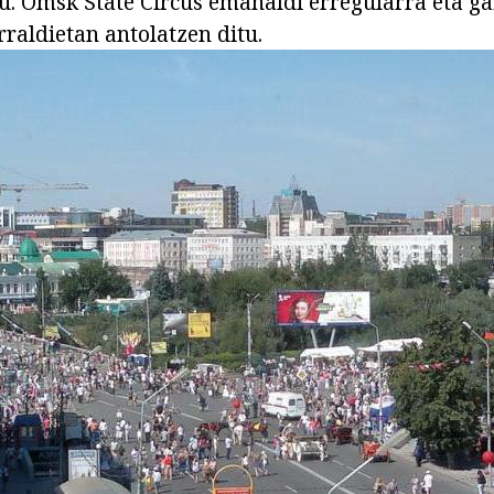
u. Omsk State Circus emanaldi erregularra eta g
raldietan antolatzen ditu.