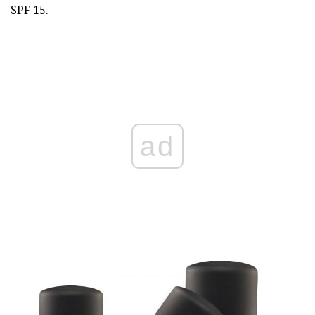
SPF 15.
ad