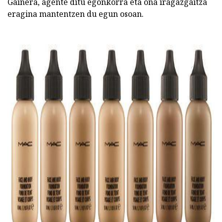
Gainera, agente ditu egonkorra eta ona iragazgaitza
eragina mantentzen du egun osoan.