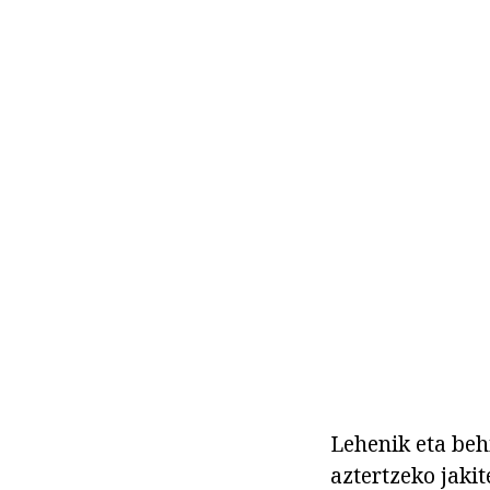
Lehenik eta beh
aztertzeko jaki