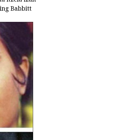
ing Babbitt