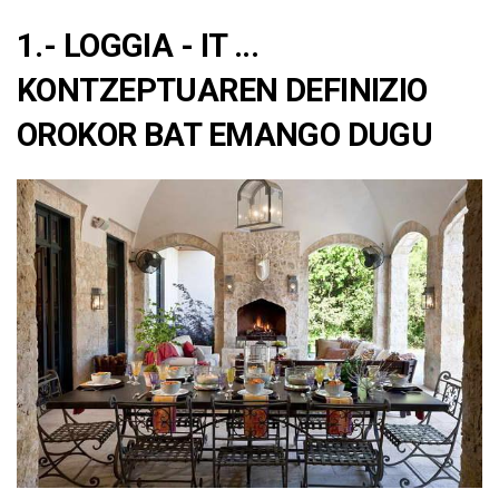
1.- LOGGIA - IT ...
KONTZEPTUAREN DEFINIZIO
OROKOR BAT EMANGO DUGU