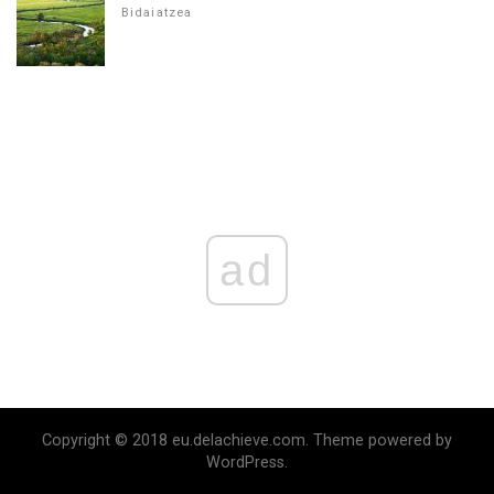
Bidaiatzea
ad
Copyright © 2018 eu.delachieve.com. Theme powered by
WordPress.