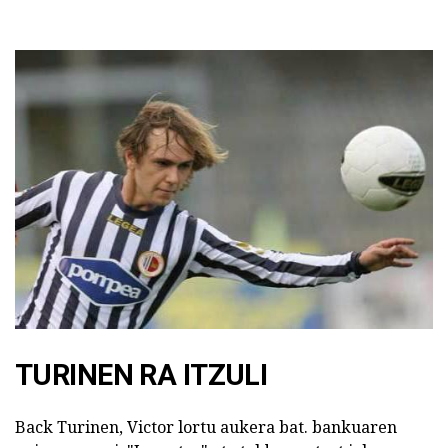
TURINEN RA ITZULI
Back Turinen, Victor lortu aukera bat. bankuaren