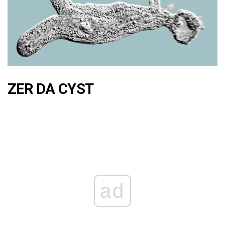
ZER DA CYST
ad