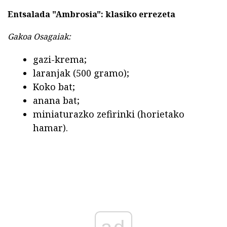
Entsalada "Ambrosia": klasiko errezeta
Gakoa Osagaiak:
gazi-krema;
laranjak (500 gramo);
Koko bat;
anana bat;
miniaturazko zefirinki (horietako
hamar).