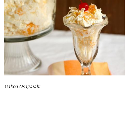
Gakoa Osagaiak: