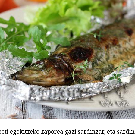
beti egokitzeko zaporea gazi sardinzar, eta sardi