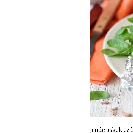
Jende askok ez 