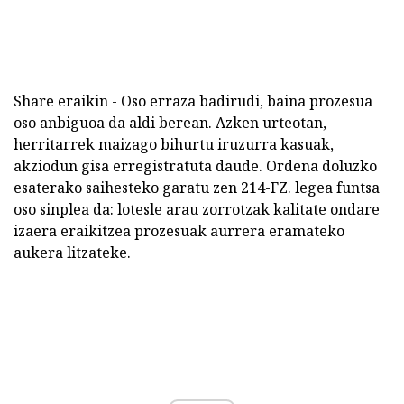
Share eraikin - Oso erraza badirudi, baina prozesua
oso anbiguoa da aldi berean. Azken urteotan,
herritarrek maizago bihurtu iruzurra kasuak,
akziodun gisa erregistratuta daude. Ordena doluzko
esaterako saihesteko garatu zen 214-FZ. legea funtsa
oso sinplea da: lotesle arau zorrotzak kalitate ondare
izaera eraikitzea prozesuak aurrera eramateko
aukera litzateke.