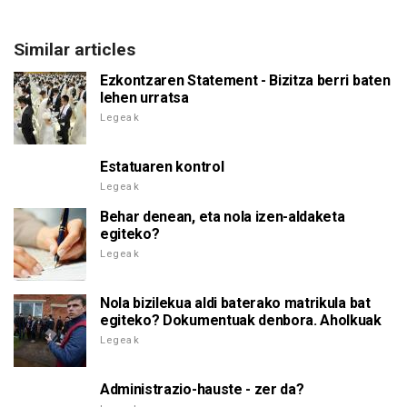
Similar articles
Ezkontzaren Statement - Bizitza berri baten
lehen urratsa
Legeak
Estatuaren kontrol
Legeak
Behar denean, eta nola izen-aldaketa
egiteko?
Legeak
Nola bizilekua aldi baterako matrikula bat
egiteko? Dokumentuak denbora. Aholkuak
Legeak
Administrazio-hauste - zer da?