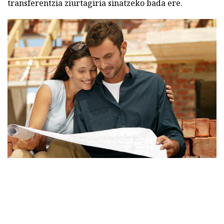
transferentzia ziurtagiria sinatzeko bada ere.