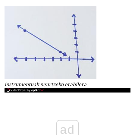
instrumentuak neurtzeko erabilera
ad