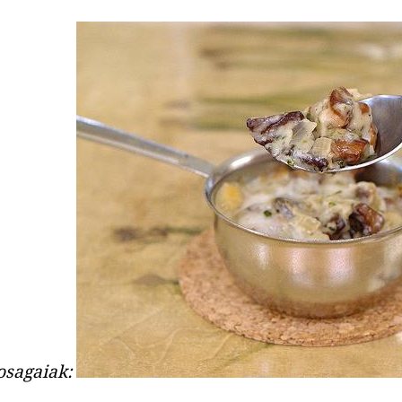
osagaiak: