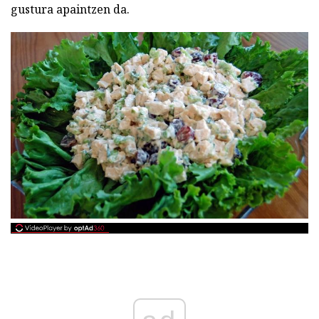
gustura apaintzen da.