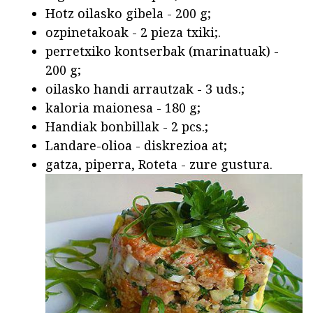
Hotz oilasko gibela - 200 g;
ozpinetakoak - 2 pieza txiki;.
perretxiko kontserbak (marinatuak) -
200 g;
oilasko handi arrautzak - 3 uds.;
kaloria maionesa - 180 g;
Handiak bonbillak - 2 pcs.;
Landare-olioa - diskrezioa at;
gatza, piperra, Roteta - zure gustura.