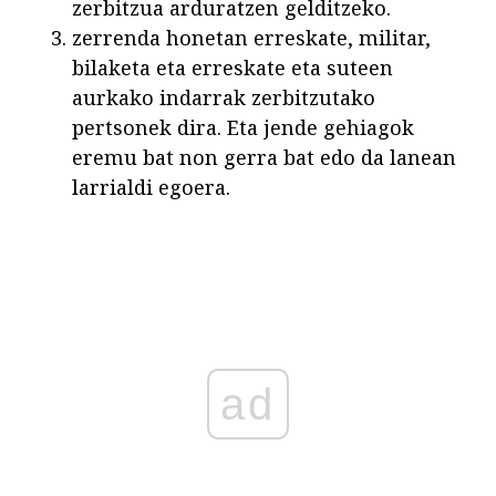
zerbitzua arduratzen gelditzeko.
zerrenda honetan erreskate, militar,
bilaketa eta erreskate eta suteen
aurkako indarrak zerbitzutako
pertsonek dira. Eta jende gehiagok
eremu bat non gerra bat edo da lanean
larrialdi egoera.
ad